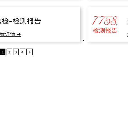
送检-检测报告
看详情 ➜
1
2
3
4
>