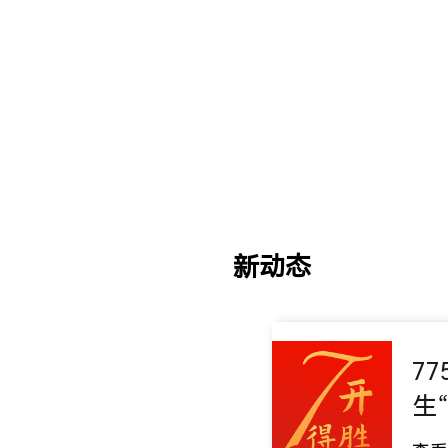
新动态
7
生