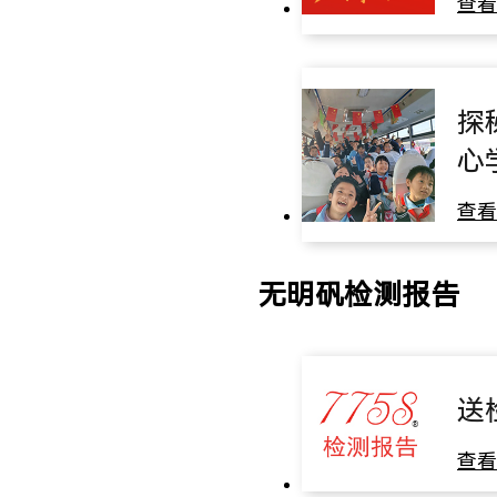
查看
探
心
条
查看
无明矾检测报告
送
查看