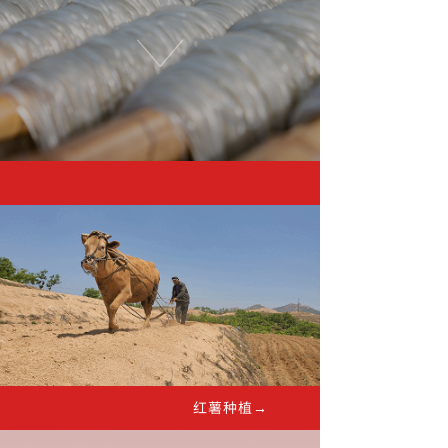
红薯种植→