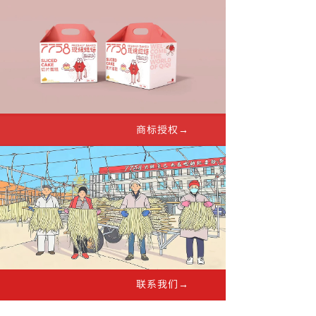
商标授权→
联系我们→